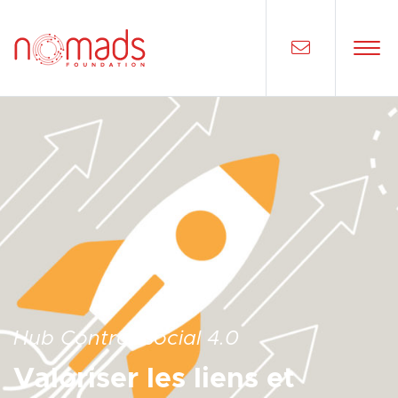
Hub Contrat social 4.0
Valoriser les liens et