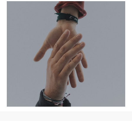
Hub Contrat social 4.0
La banque du temps et des
compétences