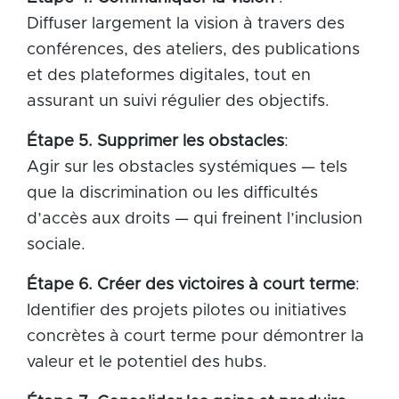
Diffuser largement la vision à travers des
conférences, des ateliers, des publications
et des plateformes digitales, tout en
assurant un suivi régulier des objectifs.
Étape 5. Supprimer les obstacles
:
Agir sur les obstacles systémiques — tels
que la discrimination ou les difficultés
d’accès aux droits — qui freinent l’inclusion
sociale.
Étape 6. Créer des victoires à court terme
:
Identifier des projets pilotes ou initiatives
concrètes à court terme pour démontrer la
valeur et le potentiel des hubs.