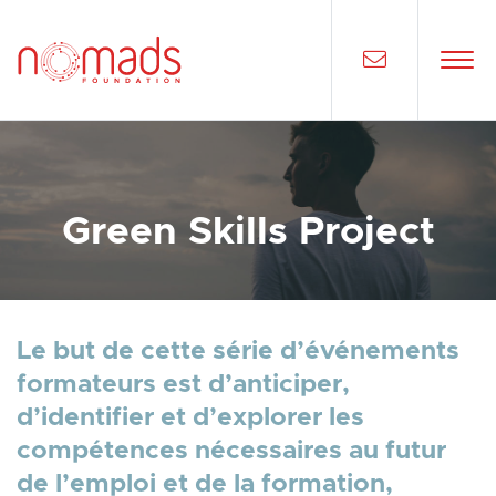
Green Skills Project
Le but de cette série d’événements
formateurs est d’anticiper,
d’identifier et d’explorer les
compétences nécessaires au futur
de l’emploi et de la formation,